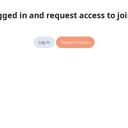
gged in and request access to jo
Log in
Request to join