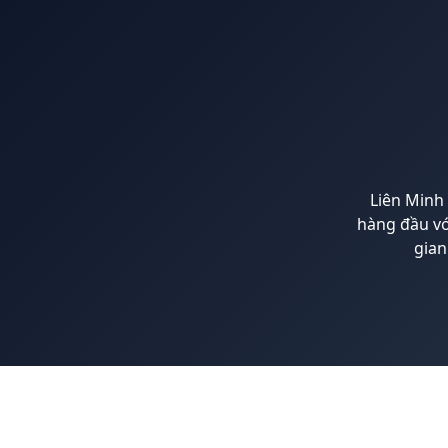
Liên Minh 
hàng đầu vớ
gian