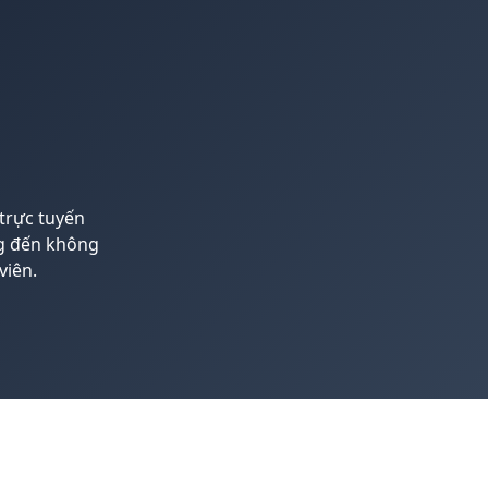
 trực tuyến
ng đến không
viên.