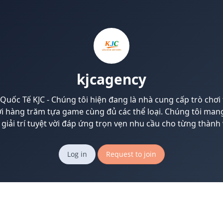
kjcagency
Quốc Tế KJC - Chúng tôi hiện đang là nhà cung cấp trò chơi
i hàng trăm tựa game cùng đủ các thể loại. Chúng tôi ma
 giải trí tuyệt vời đáp ứng trọn vẹn nhu cầu cho từng thành 
Log in
Request to join